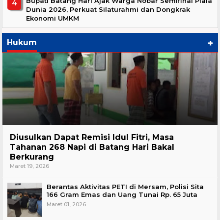
Bupati Batang Hari Ajak Warga Nobar Semifinal Piala
Dunia 2026, Perkuat Silaturahmi dan Dongkrak
Ekonomi UMKM
+
Hukum
Hukum
Diusulkan Dapat Remisi Idul Fitri, Masa
Tahanan 268 Napi di Batang Hari Bakal
Berkurang
Maret 19, 2026
Berantas Aktivitas PETI di Mersam, Polisi Sita
166 Gram Emas dan Uang Tunai Rp. 65 Juta
Maret 01, 2026