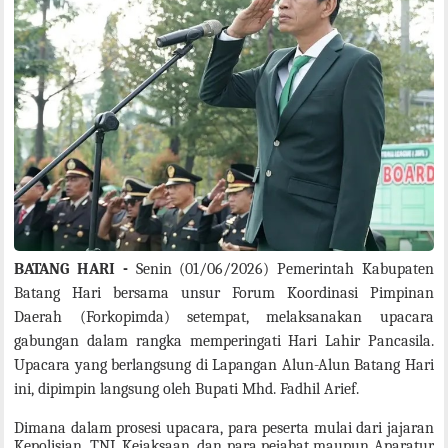
BATANG HARI -
Senin (01/06/2026) Pemerintah Kabupaten
Batang Hari bersama unsur Forum Koordinasi Pimpinan
Daerah (Forkopimda) setempat, melaksanakan upacara
gabungan dalam rangka memperingati Hari Lahir Pancasila.
Upacara yang berlangsung di Lapangan Alun-Alun Batang Hari
ini, dipimpin langsung oleh Bupati Mhd. Fadhil Arief.
Dimana dalam prosesi upacara, para peserta mulai dari jajaran
Kepolisian, TNI, Kejaksaan, dan para pejabat maupun Aparatur