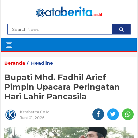
Beranda
Headline
Bupati Mhd. Fadhil Arief
Pimpin Upacara Peringatan
Hari Lahir Pancasila
Kataberita.co.id
Juni 01, 2026