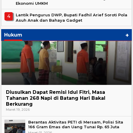
Ekonomi UMKM
Lantik Pengurus DWP, Bupati Fadhil Arief Soroti Pola
Asuh Anak dan Bahaya Gadget
+
Hukum
Hukum
Diusulkan Dapat Remisi Idul Fitri, Masa
Tahanan 268 Napi di Batang Hari Bakal
Berkurang
Maret 19, 2026
Berantas Aktivitas PETI di Mersam, Polisi Sita
166 Gram Emas dan Uang Tunai Rp. 65 Juta
Maret 01, 2026