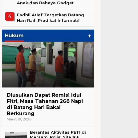
Anak dan Bahaya Gadget
Fadhil Arief Targetkan Batang
Hari Raih Predikat Informatif
+
Hukum
Hukum
Diusulkan Dapat Remisi Idul
Fitri, Masa Tahanan 268 Napi
di Batang Hari Bakal
Berkurang
Maret 19, 2026
Berantas Aktivitas PETI di
Mersam, Polisi Sita 166