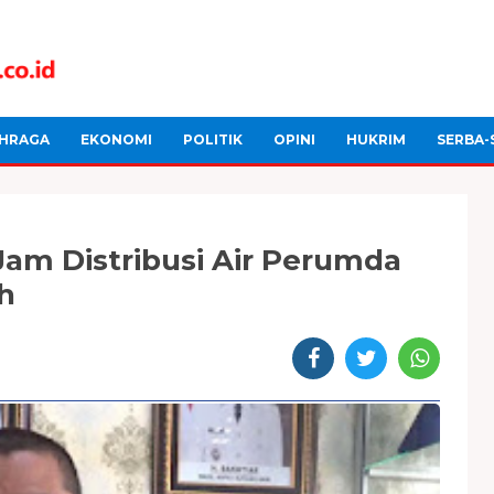
HRAGA
EKONOMI
POLITIK
OPINI
HUKRIM
SERBA-
am Distribusi Air Perumda
h