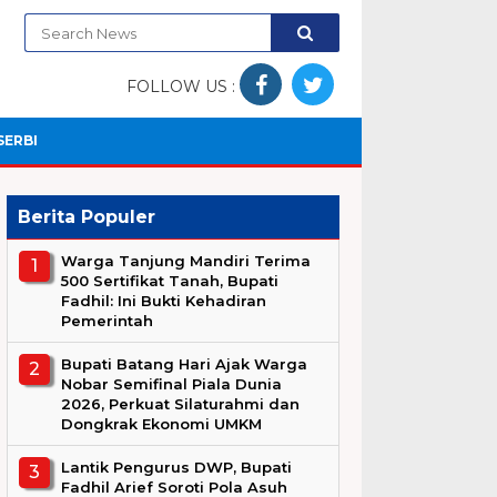
FOLLOW US :
SERBI
Berita Populer
Warga Tanjung Mandiri Terima
500 Sertifikat Tanah, Bupati
Fadhil: Ini Bukti Kehadiran
Pemerintah
Bupati Batang Hari Ajak Warga
Nobar Semifinal Piala Dunia
2026, Perkuat Silaturahmi dan
Dongkrak Ekonomi UMKM
Lantik Pengurus DWP, Bupati
Fadhil Arief Soroti Pola Asuh