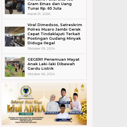
Gram Emas dan Uang
Tunai Rp. 65 Juta
Maret 01, 2026
Viral Dimedsos, Satreskrim
Polres Muaro Jambi Gerak
Cepat Tindaklajuti Terkait
Postingan Gudang Minyak
Diduga Ilegal
Oktober 09, 2024
GEGER!! Penemuan Mayat
Anak Laki-laki Dibawah
Gardu Listrik
Oktober 06, 2024