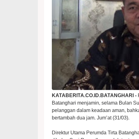
KATABERITA.CO.ID.BATANGHARI -
Batanghari menjamin, selama Bulan Suc
pelanggan dalam keadaan aman, bahkan
bertambah dua jam. Jum’at (31/03).
Direktur Utama Perumda Tirta Batangha