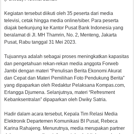
Kegiatan tersebut diikuti oleh 35 peserta dari media
televisi, cetak hingga media online/siber. Para peserta
diajak berkunjung ke Kantor Pusat Bank Indonesia yang
beralamat di Jl. MH Thamrin, No. 2, Menteng, Jakarta
Pusat, Rabu tanggal 31 Mei 2023.
Tujuannya adalah sebagai proses meningkatkan kapasitas
dan pengetahuan rekan-rekan media anggota Forweb
Jambi dengan materi “Penulisan Berita Ekonomi Akurat
dan Cepat dan Materi Pemilihan Foto Pendukung Berita”
yang dipaparkan oleh Redaktur Pelaksana Kompas.com,
Erlangga Djumena. Selanjutnya, materi “Refresment
Kebanksentralan” dipaparkan oleh Dwiky Satria.
Hadir dalam acara tersebut, Kepala Tim Relasi Media
Elektronik Departemen Komunikasi BI Pusat, Rebeca
Karina Rahajeng. Menurutnya, media merupakan partner