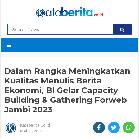
Dalam Rangka Meningkatkan
Kualitas Menulis Berita
Ekonomi, BI Gelar Capacity
Building & Gathering Forweb
Jambi 2023
Kataberita.co.id
Mei 31, 2023