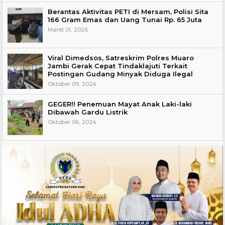
Berantas Aktivitas PETI di Mersam, Polisi Sita
166 Gram Emas dan Uang Tunai Rp. 65 Juta
Maret 01, 2026
Viral Dimedsos, Satreskrim Polres Muaro
Jambi Gerak Cepat Tindaklajuti Terkait
Postingan Gudang Minyak Diduga Ilegal
Oktober 09, 2024
GEGER!! Penemuan Mayat Anak Laki-laki
Dibawah Gardu Listrik
Oktober 06, 2024