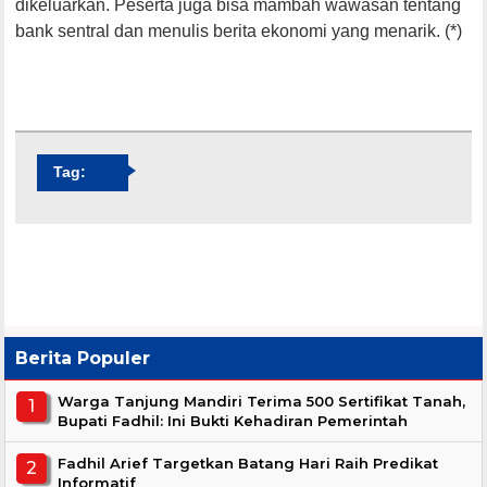
dikeluarkan. Peserta juga bisa mambah wawasan tentang
bank sentral dan menulis berita ekonomi yang menarik. (*)
Tag:
Berita Populer
Warga Tanjung Mandiri Terima 500 Sertifikat Tanah,
Bupati Fadhil: Ini Bukti Kehadiran Pemerintah
Fadhil Arief Targetkan Batang Hari Raih Predikat
Informatif