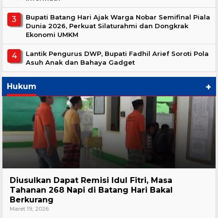
Bupati Batang Hari Ajak Warga Nobar Semifinal Piala
Dunia 2026, Perkuat Silaturahmi dan Dongkrak
Ekonomi UMKM
Lantik Pengurus DWP, Bupati Fadhil Arief Soroti Pola
Asuh Anak dan Bahaya Gadget
+
Hukum
Hukum
Diusulkan Dapat Remisi Idul Fitri, Masa
Tahanan 268 Napi di Batang Hari Bakal
Berkurang
Maret 19, 2026