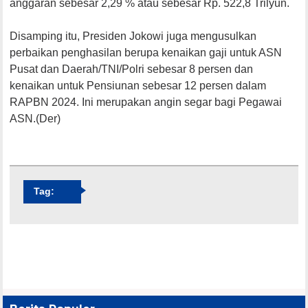
anggaran sebesar 2,29 % atau sebesar Rp. 522,8 Trilyun.
Disamping itu, Presiden Jokowi juga mengusulkan
perbaikan penghasilan berupa kenaikan gaji untuk ASN
Pusat dan Daerah/TNI/Polri sebesar 8 persen dan
kenaikan untuk Pensiunan sebesar 12 persen dalam
RAPBN 2024. Ini merupakan angin segar bagi Pegawai
ASN.(Der)
Tag: