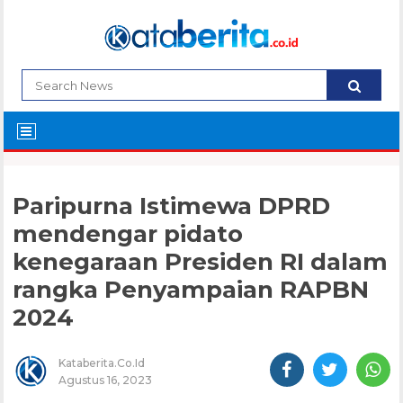
Paripurna Istimewa DPRD
mendengar pidato
kenegaraan Presiden RI dalam
rangka Penyampaian RAPBN
2024
Kataberita.co.id
Agustus 16, 2023