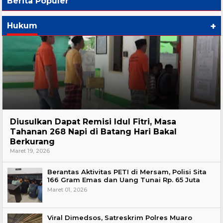
Berita Populer
+
Hukum
Hukum
Diusulkan Dapat Remisi Idul Fitri, Masa
Tahanan 268 Napi di Batang Hari Bakal
Berkurang
Maret 19, 2026
Berantas Aktivitas PETI di Mersam, Polisi Sita
166 Gram Emas dan Uang Tunai Rp. 65 Juta
Maret 01, 2026
Viral Dimedsos, Satreskrim Polres Muaro