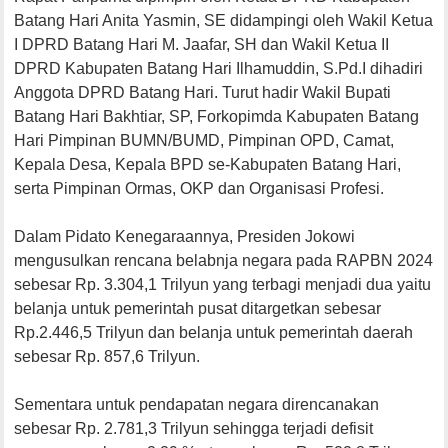
Batang Hari Anita Yasmin, SE didampingi oleh Wakil Ketua
I DPRD Batang Hari M. Jaafar, SH dan Wakil Ketua II
DPRD Kabupaten Batang Hari Ilhamuddin, S.Pd.I dihadiri
Anggota DPRD Batang Hari. Turut hadir Wakil Bupati
Batang Hari Bakhtiar, SP, Forkopimda Kabupaten Batang
Hari Pimpinan BUMN/BUMD, Pimpinan OPD, Camat,
Kepala Desa, Kepala BPD se-Kabupaten Batang Hari,
serta Pimpinan Ormas, OKP dan Organisasi Profesi.
Dalam Pidato Kenegaraannya, Presiden Jokowi
mengusulkan rencana belabnja negara pada RAPBN 2024
sebesar Rp. 3.304,1 Trilyun yang terbagi menjadi dua yaitu
belanja untuk pemerintah pusat ditargetkan sebesar
Rp.2.446,5 Trilyun dan belanja untuk pemerintah daerah
sebesar Rp. 857,6 Trilyun.
Sementara untuk pendapatan negara direncanakan
sebesar Rp. 2.781,3 Trilyun sehingga terjadi defisit