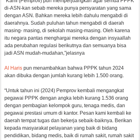
“Kami (Pemprov) pun memperjuangkan agar semua PPPK
di-ASN-kan sebab mereka punya persyaratan yang sama
dengan ASN. Bahkan mereka lebih dahulu mengabdi di
daerahnya. Sudah puluhan tahun mengabdi di daerah
masing- masing, di sekolah masing-masing. Oleh karena
itu negara pantas menghargai mereka dengan insyaallah
ada perubahan regulasi berikutnya dan semuanya bisa
jadi ASN mudah-mudahan,”jelasnya
Al Haris
pun menambahkan bahwa PPPK tahun 2024
akan dibuka dengan jumlah kurang lebih 1.500 orang.
“Untuk tahun ini (2024) Pemprov kembali mengangkat
pegawai PPPK dengan angka lebih kurang 1.536 orang
dengan pembagian kelompok guru, tenaga medis, dan
pegawai prestasi umum di kantor. Pesan kami kembali ke
daerah tempat tugas dan bekerja sebaik-baiknya. Berikan
kepada masyarakat pelayanan yang baik di bidang
pendidikan, bidang medis, baik di rumah sakit, rumah sakit