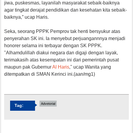
jiwa, puskesmas, layanilah masyarakat sebaik-baiknya
agar tingkat derajat pendidikan dan kesehatan kita sebaik-
baiknya,” ucap Haris.
Seka, seorang PPPK Pemprov tak henti bersyukur atas
penyerahan SK ini. Ia menyebut perjuangannnya menjadi
honorer selama ini terbayar dengan SK PPPK.
"Alhamdulillah diakui negara dan digaji dengan layak,
terimakasih atas kesempatan ini dari pemerintah pusat
maupun pak Gubernur
Al Haris
," ucap Wanita yang
ditempatkan di SMAN Kerinci ini.(aan/mg1)
Advetorial
Tag: