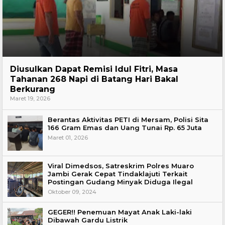
Hukum
Diusulkan Dapat Remisi Idul Fitri, Masa
Tahanan 268 Napi di Batang Hari Bakal
Berkurang
Maret 19, 2026
Berantas Aktivitas PETI di Mersam, Polisi Sita
166 Gram Emas dan Uang Tunai Rp. 65 Juta
Maret 01, 2026
Viral Dimedsos, Satreskrim Polres Muaro
Jambi Gerak Cepat Tindaklajuti Terkait
Postingan Gudang Minyak Diduga Ilegal
Oktober 09, 2024
GEGER!! Penemuan Mayat Anak Laki-laki
Dibawah Gardu Listrik