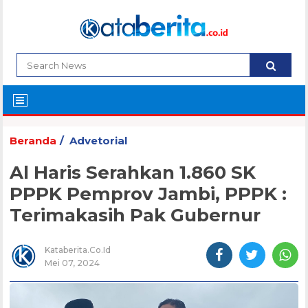
Beranda
Advetorial
Al Haris Serahkan 1.860 SK
PPPK Pemprov Jambi, PPPK :
Terimakasih Pak Gubernur
Kataberita.co.id
Mei 07, 2024