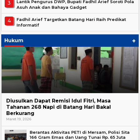
Lantik Pengurus DWP, Bupati Fadhil Arief Soroti Pola
Asuh Anak dan Bahaya Gadget
Fadhil Arief Targetkan Batang Hari Raih Predikat
Informatif
+
Hukum
Hukum
Diusulkan Dapat Remisi Idul Fitri, Masa
Tahanan 268 Napi di Batang Hari Bakal
Berkurang
Maret 19, 2026
Berantas Aktivitas PETI di Mersam, Polisi Sita
166 Gram Emas dan Uang Tunai Rp. 65 Juta