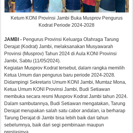
Ketum KONI Provinsi Jambi Buka Musprov Pengurus
Kodrat Periode 2024-2028
JAMBI -
Pengurus Provinsi Keluarga Olahraga Tarung
Derajat (Kodrat) Jambi, melaksanakan Musyawarah
Provinsi (Musprov) Tahun 2024 di Aula KONI Provinsi
Jambi, Sabtu (11/05/2024).
Kegiatan Musprov Kodrat tersebut, dalam rangka memilih
Ketua Umum dan pengurus baru periode 2024-2028.
Didampingi Sekretaris Umum KONI Jambi, Mumtaz Mona,
Ketua Umum KONI Provinsi Jambi, Budi Setiawan
membuka secara resmi Musprov Kodrat Jambi tahun 2024.
Dalam sambutannya, Budi Setiawan mengatakan, Tarung
Derajat merupakan salah satu cabor andalan, ia berharap
Tarung Derajat di Jambi bisa lebih baik dari tahun
sebelumnya, baik dari segi pembinaan maupun
prestasinya.