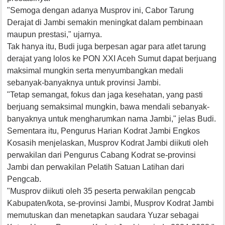
"Semoga dengan adanya Musprov ini, Cabor Tarung
Derajat di Jambi semakin meningkat dalam pembinaan
maupun prestasi," ujarnya.
Tak hanya itu, Budi juga berpesan agar para atlet tarung
derajat yang lolos ke PON XXI Aceh Sumut dapat berjuang
maksimal mungkin serta menyumbangkan medali
sebanyak-banyaknya untuk provinsi Jambi.
"Tetap semangat, fokus dan jaga kesehatan, yang pasti
berjuang semaksimal mungkin, bawa mendali sebanyak-
banyaknya untuk mengharumkan nama Jambi," jelas Budi.
Sementara itu, Pengurus Harian Kodrat Jambi Engkos
Kosasih menjelaskan, Musprov Kodrat Jambi diikuti oleh
perwakilan dari Pengurus Cabang Kodrat se-provinsi
Jambi dan perwakilan Pelatih Satuan Latihan dari
Pengcab.
"Musprov diikuti oleh 35 peserta perwakilan pengcab
Kabupaten/kota, se-provinsi Jambi, Musprov Kodrat Jambi
memutuskan dan menetapkan saudara Yuzar sebagai