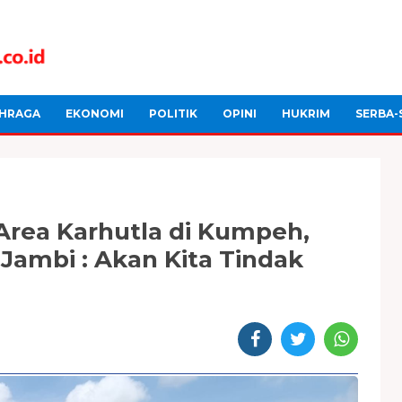
HRAGA
EKONOMI
POLITIK
OPINI
HUKRIM
SERBA-
Area Karhutla di Kumpeh,
 Jambi : Akan Kita Tindak