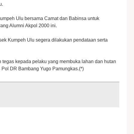
u.
 Kumpeh Ulu bersama Camat dan Babinsa untuk
ang Alumni Akpol 2000 ini.
olsek Kumpeh Ulu segera dilakukan pendataan serta
n tegas kepada pelaku yang membuka lahan dan hutan
s Pol DR Bambang Yugo Pamungkas.(*)