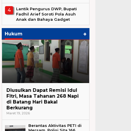
Lantik Pengurus DWP, Bupati
Fadhil Arief Soroti Pola Asuh
Anak dan Bahaya Gadget
+
Hukum
Hukum
Diusulkan Dapat Remisi Idul
Fitri, Masa Tahanan 268 Napi
di Batang Hari Bakal
Berkurang
Maret 19, 2026
Berantas Aktivitas PETI di
Mersam, Polisi Sita 166