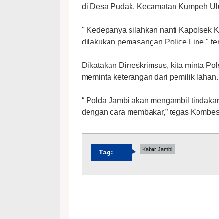
di Desa Pudak, Kecamatan Kumpeh Ul
" Kedepanya silahkan nanti Kapolsek
dilakukan pemasangan Police Line," ter
Dikatakan Dirreskrimsus, kita minta P
meminta keterangan dari pemilik lahan.
“ Polda Jambi akan mengambil tindaka
dengan cara membakar,” tegas Kombe
Kabar Jambi
Tag: