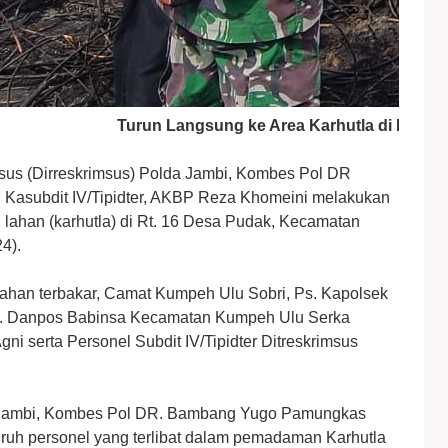
Turun Langsung ke Area Karhutla di Kumpeh
usus (Dirreskrimsus) Polda Jambi, Kombes Pol DR
asubdit IV/Tipidter, AKBP Reza Khomeini melakukan
lahan (karhutla) di Rt. 16 Desa Pudak, Kecamatan
4).
ahan terbakar, Camat Kumpeh Ulu Sobri, Ps. Kapolsek
 S. Danpos Babinsa Kecamatan Kumpeh Ulu Serka
i serta Personel Subdit IV/Tipidter Ditreskrimsus
a Jambi, Kombes Pol DR. Bambang Yugo Pamungkas
ruh personel yang terlibat dalam pemadaman Karhutla