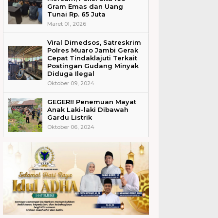
Gram Emas dan Uang
Tunai Rp. 65 Juta
Maret 01, 2026
Viral Dimedsos, Satreskrim
Polres Muaro Jambi Gerak
Cepat Tindaklajuti Terkait
Postingan Gudang Minyak
Diduga Ilegal
Oktober 09, 2024
GEGER!! Penemuan Mayat
Anak Laki-laki Dibawah
Gardu Listrik
Oktober 06, 2024