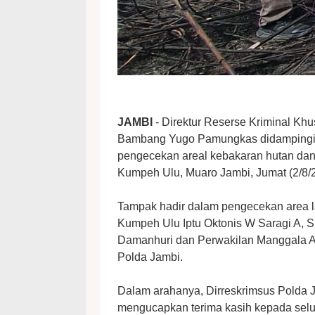
JAMBI
- Direktur Reserse Kriminal Kh
Bambang Yugo Pamungkas didampingi K
pengecekan areal kebakaran hutan dan 
Kumpeh Ulu, Muaro Jambi, Jumat (2/8/2
Tampak hadir dalam pengecekan area l
Kumpeh Ulu Iptu Oktonis W Saragi A,
Damanhuri dan Perwakilan Manggala Agn
Polda Jambi.
Dalam arahanya, Dirreskrimsus Pold
mengucapkan terima kasih kepada selu