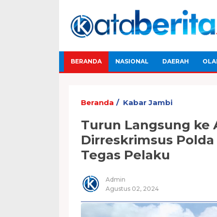
BERANDA
NASIONAL
DAERAH
OLA
Beranda
Kabar Jambi
Turun Langsung ke 
Dirreskrimsus Polda
Tegas Pelaku
Admin
Agustus 02, 2024