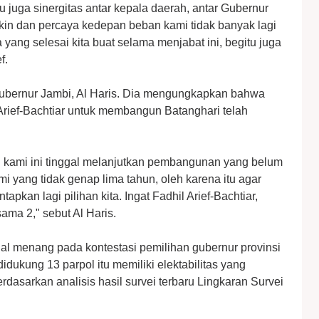
 juga sinergitas antar kepala daerah, antar Gubernur
Yakin dan percaya kedepan beban kami tidak banyak lagi
a yang selesai kita buat selama menjabat ini, begitu juga
f.
ubernur Jambi, Al Haris. Dia mengungkapkan bahwa
l Arief-Bachtiar untuk membangun Batanghari telah
di kami ini tinggal melanjutkan pembangunan yang belum
i yang tidak genap lima tahun, oleh karena itu agar
pkan lagi pilihan kita. Ingat Fadhil Arief-Bachtiar,
ama 2," sebut Al Haris.
ial menang pada kontestasi pemilihan gubernur provinsi
dukung 13 parpol itu memiliki elektabilitas yang
rdasarkan analisis hasil survei terbaru Lingkaran Survei