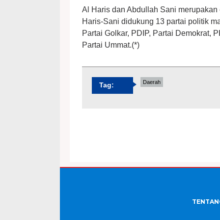
Al Haris dan Abdullah Sani merupakan 
Haris-Sani didukung 13 partai politik m
Partai Golkar, PDIP, Partai Demokrat, 
Partai Ummat.(*)
Daerah
Tag:
TENTAN