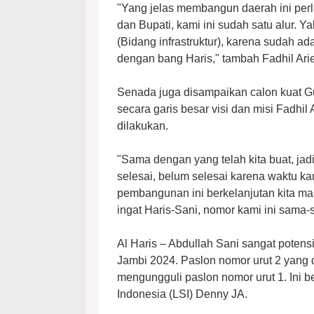
"Yang jelas membangun daerah ini perlu
dan Bupati, kami ini sudah satu alur. 
(Bidang infrastruktur), karena sudah ad
dengan bang Haris," tambah Fadhil Arie
Senada juga disampaikan calon kuat G
secara garis besar visi dan misi Fadhi
dilakukan.
"Sama dengan yang telah kita buat, ja
selesai, belum selesai karena waktu kam
pembangunan ini berkelanjutan kita manta
ingat Haris-Sani, nomor kami ini sama-s
Al Haris – Abdullah Sani sangat potens
Jambi 2024. Paslon nomor urut 2 yang di
mengungguli paslon nomor urut 1. Ini be
Indonesia (LSI) Denny JA.