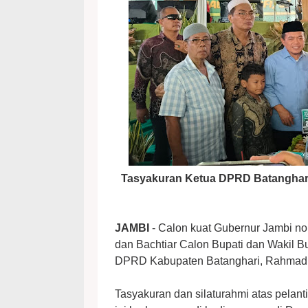
Tasyakuran Ketua DPRD Batanghari,
JAMBI
- Calon kuat Gubernur Jambi no
dan Bachtiar Calon Bupati dan Wakil B
DPRD Kabupaten Batanghari, Rahmad A
Tasyakuran dan silaturahmi atas pela