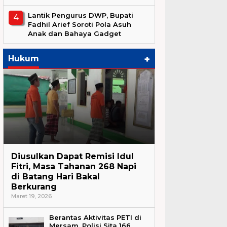
Lantik Pengurus DWP, Bupati
Fadhil Arief Soroti Pola Asuh
Anak dan Bahaya Gadget
+
Hukum
Hukum
Diusulkan Dapat Remisi Idul
Fitri, Masa Tahanan 268 Napi
di Batang Hari Bakal
Berkurang
Maret 19, 2026
Berantas Aktivitas PETI di
Mersam, Polisi Sita 166