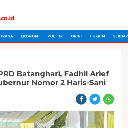
HRAGA
EKONOMI
POLITIK
OPINI
HUKRIM
SERBA-
RD Batanghari, Fadhil Arief
ubernur Nomor 2 Haris-Sani