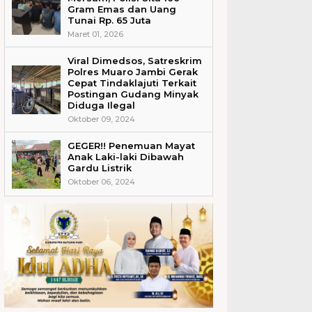
Gram Emas dan Uang
Tunai Rp. 65 Juta
Maret 01, 2026
Viral Dimedsos, Satreskrim
Polres Muaro Jambi Gerak
Cepat Tindaklajuti Terkait
Postingan Gudang Minyak
Diduga Ilegal
Oktober 09, 2024
GEGER!! Penemuan Mayat
Anak Laki-laki Dibawah
Gardu Listrik
Oktober 06, 2024