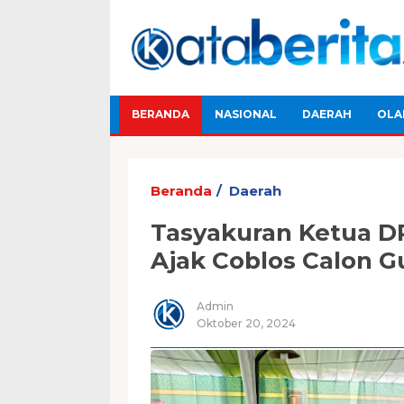
BERANDA
NASIONAL
DAERAH
OLA
Beranda
Daerah
Tasyakuran Ketua DP
Ajak Coblos Calon G
Admin
Oktober 20, 2024