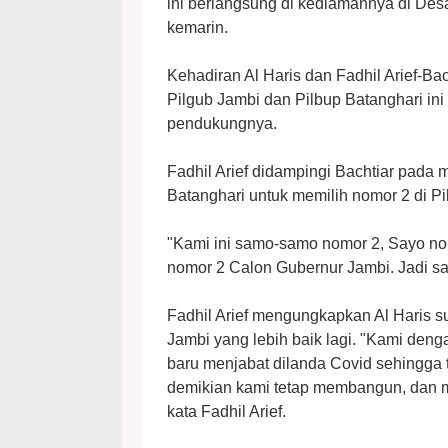
ini berlangsung di kediamannya di Des
kemarin.
Kehadiran Al Haris dan Fadhil Arief-B
Pilgub Jambi dan Pilbup Batanghari in
pendukungnya.
Fadhil Arief didampingi Bachtiar pad
Batanghari untuk memilih nomor 2 di P
"Kami ini samo-samo nomor 2, Sayo nom
nomor 2 Calon Gubernur Jambi. Jadi sa
Fadhil Arief mengungkapkan Al Haris
Jambi yang lebih baik lagi. "Kami deng
baru menjabat dilanda Covid sehingga
demikian kami tetap membangun, dan ma
kata Fadhil Arief.