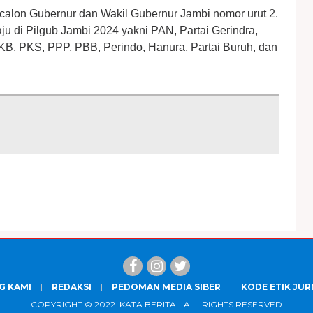
calon Gubernur dan Wakil Gubernur Jambi nomor urut 2.
aju di Pilgub Jambi 2024 yakni PAN, Partai Gerindra,
PKB, PKS, PPP, PBB, Perindo, Hanura, Partai Buruh, dan
G KAMI
REDAKSI
PEDOMAN MEDIA SIBER
KODE ETIK JUR
COPYRIGHT © 2022.
KATA BERITA
- ALL RIGHTS RESERVED