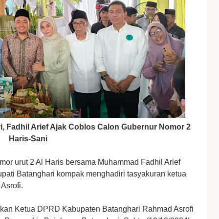
 Fadhil Arief Ajak Coblos Calon Gubernur Nomor 2
Haris-Sani
mor urut 2 Al Haris bersama Muhammad Fadhil Arief
upati Batanghari kompak menghadiri tasyakuran ketua
srofi.
ntikan Ketua DPRD Kabupaten Batanghari Rahmad Asrofi