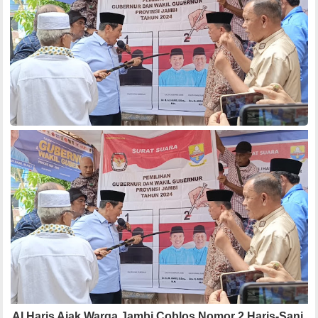
Al Haris Ajak Warga Jambi Coblos Nomor 2 Haris-Sani