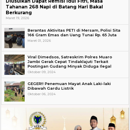
Diusulkan Dapat Remisi Idul Fitri, Masa
Tahanan 268 Napi di Batang Hari Bakal
Berkurang
Maret 19, 2026
Berantas Aktivitas PETI di Mersam, Polisi Sita
166 Gram Emas dan Uang Tunai Rp. 65 Juta
Maret 01, 2026
Viral Dimedsos, Satreskrim Polres Muaro
Jambi Gerak Cepat Tindaklajuti Terkait
Postingan Gudang Minyak Diduga Ilegal
Oktober 09, 2024
GEGER!! Penemuan Mayat Anak Laki-laki
Dibawah Gardu Listrik
Oktober 06, 2024