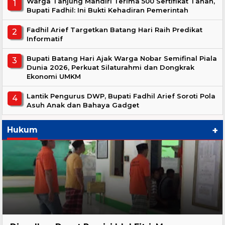
Warga Tanjung Mandiri Terima 500 Sertifikat Tanah,
Bupati Fadhil: Ini Bukti Kehadiran Pemerintah
Fadhil Arief Targetkan Batang Hari Raih Predikat
Informatif
Bupati Batang Hari Ajak Warga Nobar Semifinal Piala
Dunia 2026, Perkuat Silaturahmi dan Dongkrak
Ekonomi UMKM
Lantik Pengurus DWP, Bupati Fadhil Arief Soroti Pola
Asuh Anak dan Bahaya Gadget
+
Hukum
Hukum