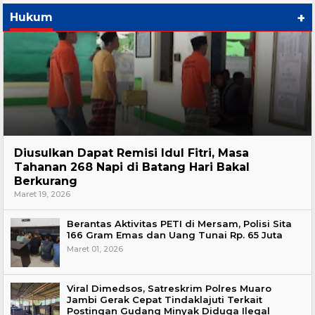
+
Hukum
Hukum
Diusulkan Dapat Remisi Idul Fitri, Masa
Tahanan 268 Napi di Batang Hari Bakal
Berkurang
Maret 19, 2026
Berantas Aktivitas PETI di Mersam, Polisi Sita
166 Gram Emas dan Uang Tunai Rp. 65 Juta
Maret 01, 2026
Viral Dimedsos, Satreskrim Polres Muaro
Jambi Gerak Cepat Tindaklajuti Terkait
Postingan Gudang Minyak Diduga Ilegal