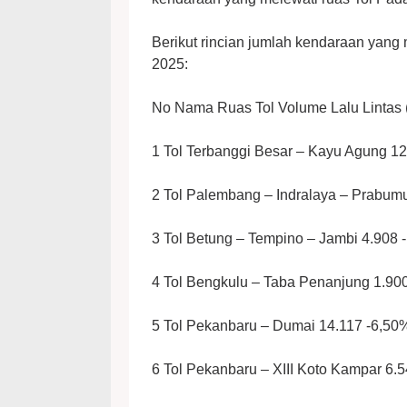
Berikut rincian jumlah kendaraan yang
2025:
No Nama Ruas Tol Volume Lalu Lintas
1 Tol Terbanggi Besar – Kayu Agung 1
2 Tol Palembang – Indralaya – Prabumu
3 Tol Betung – Tempino – Jambi 4.908 
4 Tol Bengkulu – Taba Penanjung 1.90
5 Tol Pekanbaru – Dumai 14.117 -6,50
6 Tol Pekanbaru – XIII Koto Kampar 6.