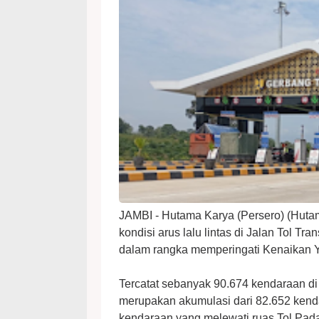
JAMBI - Hutama Karya (Persero) (Huta
kondisi arus lalu lintas di Jalan Tol T
dalam rangka memperingati Kenaikan Ye
Tercatat sebanyak 90.674 kendaraan di
merupakan akumulasi dari 82.652 kendar
kendaraan yang melewati ruas Tol Padang