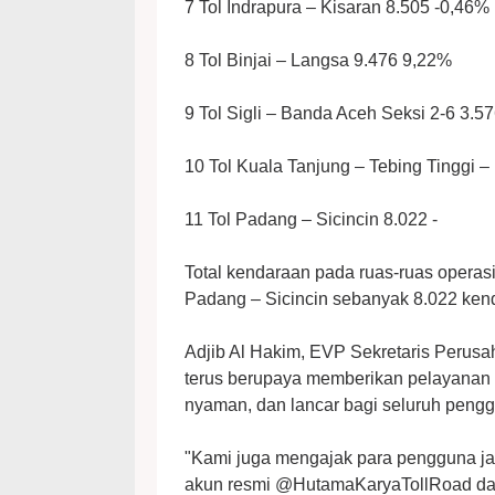
7 Tol Indrapura – Kisaran 8.505 -0,46%
8 Tol Binjai – Langsa 9.476 9,22%
9 Tol Sigli – Banda Aceh Seksi 2-6 3.5
10 Tol Kuala Tanjung – Tebing Tinggi 
11 Tol Padang – Sicincin 8.022 -
Total kendaraan pada ruas-ruas operasi
Padang – Sicincin sebanyak 8.022 ken
Adjib Al Hakim, EVP Sekretaris Peru
terus berupaya memberikan pelayanan 
nyaman, dan lancar bagi seluruh penggu
"Kami juga mengajak para pengguna jala
akun resmi @HutamaKaryaTollRoad dan