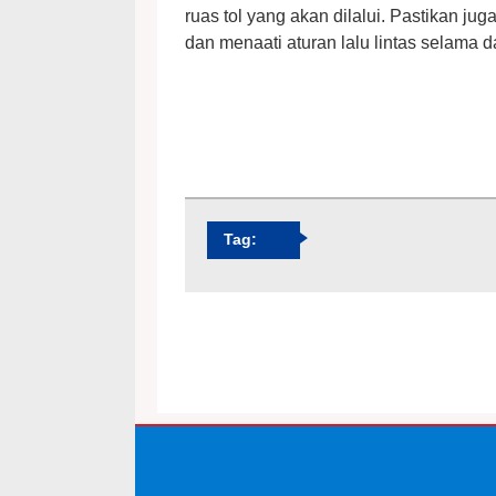
ruas tol yang akan dilalui. Pastikan 
dan menaati aturan lalu lintas selama da
Tag: