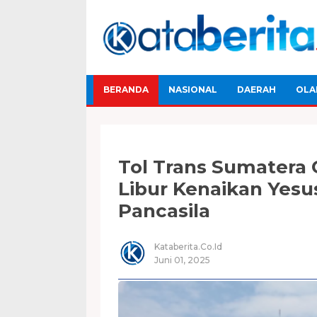
BERANDA
NASIONAL
DAERAH
OLA
Tol Trans Sumatera 
Libur Kenaikan Yesus
Pancasila
Kataberita.co.id
Juni 01, 2025