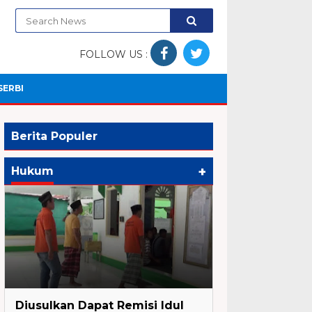
FOLLOW US :
SERBI
Berita Populer
+
Hukum
Hukum
Diusulkan Dapat Remisi Idul