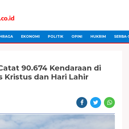
HRAGA
EKONOMI
POLITIK
OPINI
HUKRIM
SERBA-
Catat 90.674 Kendaraan di
 Kristus dan Hari Lahir