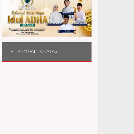
KEMBALI KE ATAS