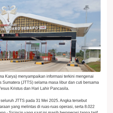
ma Karya) menyampaikan informasi terkini mengenai
rans Sumatera (JTTS) selama masa libur dan cuti bersama
sus Kristus dan Hari Lahir Pancasila.
 seluruh JTTS pada 31 Mei 2025. Angka tersebut
aan yang melintas di ruas-ruas operasi, serta 8.022
 - Sicincin yang saat ini masih beroperasi tanpa tarif.