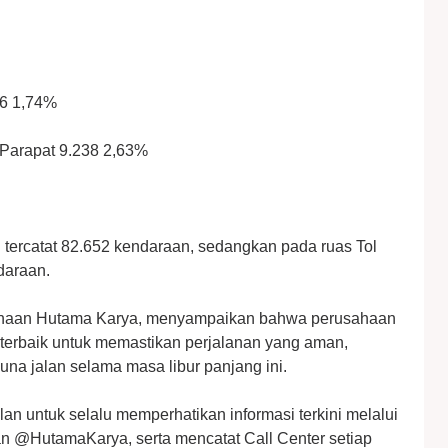
76 1,74%
– Parapat 9.238 2,63%
 tercatat 82.652 kendaraan, sedangkan pada ruas Tol
daraan.
sahaan Hutama Karya, menyampaikan bahwa perusahaan
terbaik untuk memastikan perjalanan yang aman,
na jalan selama masa libur panjang ini.
n untuk selalu memperhatikan informasi terkini melalui
 @HutamaKarya, serta mencatat Call Center setiap