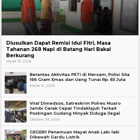
Hukum
Diusulkan Dapat Remisi Idul Fitri, Masa
Tahanan 268 Napi di Batang Hari Bakal
Berkurang
Maret 19, 2026
Berantas Aktivitas PETI di Mersam, Polisi Sita
166 Gram Emas dan Uang Tunai Rp. 65 Juta
Maret 01, 2026
Viral Dimedsos, Satreskrim Polres Muaro
Jambi Gerak Cepat Tindaklajuti Terkait
Postingan Gudang Minyak Diduga Ilegal
Oktober 09, 2024
GEGER!! Penemuan Mayat Anak Laki-laki
Dibawah Gardu Listrik