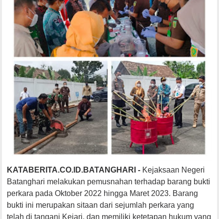
KATABERITA.CO.ID.BATANGHARI -
Kejaksaan Negeri
Batanghari melakukan pemusnahan terhadap barang bukti
perkara pada Oktober 2022 hingga Maret 2023. Barang
bukti ini merupakan sitaan dari sejumlah perkara yang
telah di tangani Kejari, dan memiliki ketetapan hukum yang