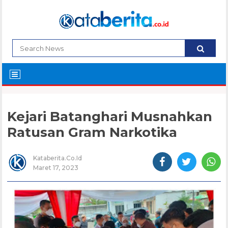
Kejari Batanghari Musnahkan
Ratusan Gram Narkotika
Kataberita.co.id
Maret 17, 2023