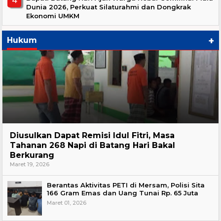
Dunia 2026, Perkuat Silaturahmi dan Dongkrak
Ekonomi UMKM
+
Hukum
Hukum
Diusulkan Dapat Remisi Idul Fitri, Masa
Tahanan 268 Napi di Batang Hari Bakal
Berkurang
Maret 19, 2026
Berantas Aktivitas PETI di Mersam, Polisi Sita
166 Gram Emas dan Uang Tunai Rp. 65 Juta
Maret 01, 2026