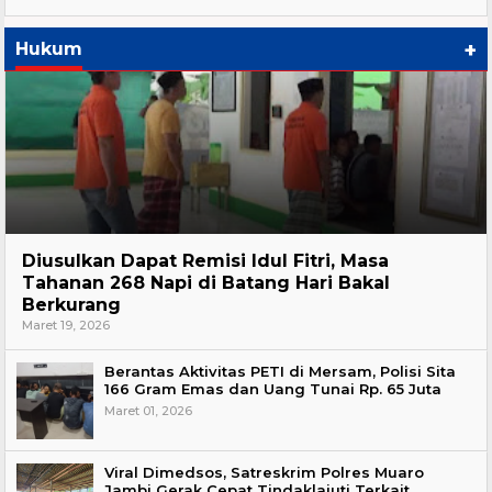
+
Hukum
Hukum
Diusulkan Dapat Remisi Idul Fitri, Masa
Tahanan 268 Napi di Batang Hari Bakal
Berkurang
Maret 19, 2026
Berantas Aktivitas PETI di Mersam, Polisi Sita
166 Gram Emas dan Uang Tunai Rp. 65 Juta
Maret 01, 2026
Viral Dimedsos, Satreskrim Polres Muaro
Jambi Gerak Cepat Tindaklajuti Terkait