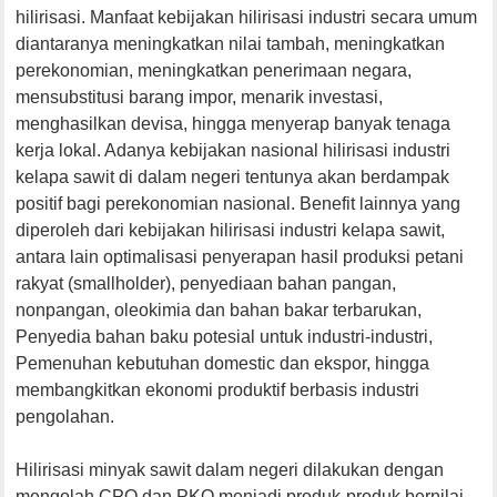
hilirisasi. Manfaat kebijakan hilirisasi industri secara umum
diantaranya meningkatkan nilai tambah, meningkatkan
perekonomian, meningkatkan penerimaan negara,
mensubstitusi barang impor, menarik investasi,
menghasilkan devisa, hingga menyerap banyak tenaga
kerja lokal. Adanya kebijakan nasional hilirisasi industri
kelapa sawit di dalam negeri tentunya akan berdampak
positif bagi perekonomian nasional. Benefit lainnya yang
diperoleh dari kebijakan hilirisasi industri kelapa sawit,
antara lain optimalisasi penyerapan hasil produksi petani
rakyat (smallholder), penyediaan bahan pangan,
nonpangan, oleokimia dan bahan bakar terbarukan,
Penyedia bahan baku potesial untuk industri-industri,
Pemenuhan kebutuhan domestic dan ekspor, hingga
membangkitkan ekonomi produktif berbasis industri
pengolahan.
Hilirisasi minyak sawit dalam negeri dilakukan dengan
mengolah CPO dan PKO menjadi produk-produk bernilai