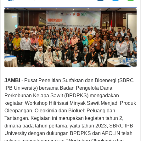
JAMBI
- Pusat Penelitian Surfaktan dan Bioenergi (SBRC
IPB University) bersama Badan Pengelola Dana
Perkebunan Kelapa Sawit (BPDPKS) mengadakan
kegiatan Workshop Hilirisasi Minyak Sawit Menjadi Produk
Oleopangan, Oleokimia dan Biofuel: Peluang dan
Tantangan. Kegiatan ini merupakan kegiatan tahun 2,
dimana pada tahun pertama, yaitu tahun 2023, SBRC IPB
University dengan dukungan BPDPKS dan APOLIN telah
sukses menyelenggarakan “Workshop Oleokimia dari