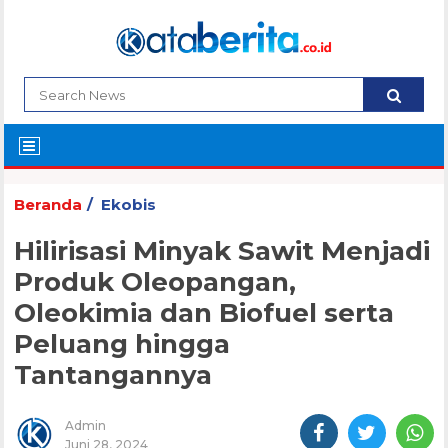
Beranda
Ekobis
Hilirisasi Minyak Sawit Menjadi
Produk Oleopangan,
Oleokimia dan Biofuel serta
Peluang hingga
Tantangannya
Admin
Juni 28, 2024