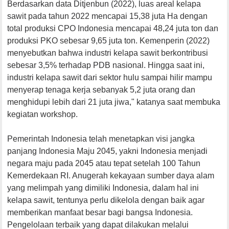
Berdasarkan data Ditjenbun (2022), luas areal kelapa
sawit pada tahun 2022 mencapai 15,38 juta Ha dengan
total produksi CPO Indonesia mencapai 48,24 juta ton dan
produksi PKO sebesar 9,65 juta ton. Kemenperin (2022)
menyebutkan bahwa industri kelapa sawit berkontribusi
sebesar 3,5% terhadap PDB nasional. Hingga saat ini,
industri kelapa sawit dari sektor hulu sampai hilir mampu
menyerap tenaga kerja sebanyak 5,2 juta orang dan
menghidupi lebih dari 21 juta jiwa," katanya saat membuka
kegiatan workshop.
Pemerintah Indonesia telah menetapkan visi jangka
panjang Indonesia Maju 2045, yakni Indonesia menjadi
negara maju pada 2045 atau tepat setelah 100 Tahun
Kemerdekaan RI. Anugerah kekayaan sumber daya alam
yang melimpah yang dimiliki Indonesia, dalam hal ini
kelapa sawit, tentunya perlu dikelola dengan baik agar
memberikan manfaat besar bagi bangsa Indonesia.
Pengelolaan terbaik yang dapat dilakukan melalui