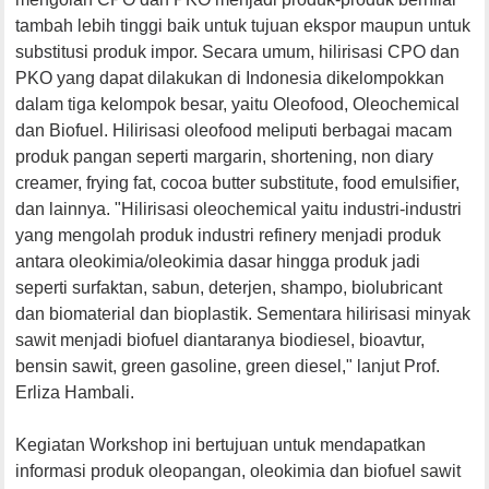
tambah lebih tinggi baik untuk tujuan ekspor maupun untuk
substitusi produk impor. Secara umum, hilirisasi CPO dan
PKO yang dapat dilakukan di Indonesia dikelompokkan
dalam tiga kelompok besar, yaitu Oleofood, Oleochemical
dan Biofuel. Hilirisasi oleofood meliputi berbagai macam
produk pangan seperti margarin, shortening, non diary
creamer, frying fat, cocoa butter substitute, food emulsifier,
dan lainnya. "Hilirisasi oleochemical yaitu industri-industri
yang mengolah produk industri refinery menjadi produk
antara oleokimia/oleokimia dasar hingga produk jadi
seperti surfaktan, sabun, deterjen, shampo, biolubricant
dan biomaterial dan bioplastik. Sementara hilirisasi minyak
sawit menjadi biofuel diantaranya biodiesel, bioavtur,
bensin sawit, green gasoline, green diesel," lanjut Prof.
Erliza Hambali.
Kegiatan Workshop ini bertujuan untuk mendapatkan
informasi produk oleopangan, oleokimia dan biofuel sawit