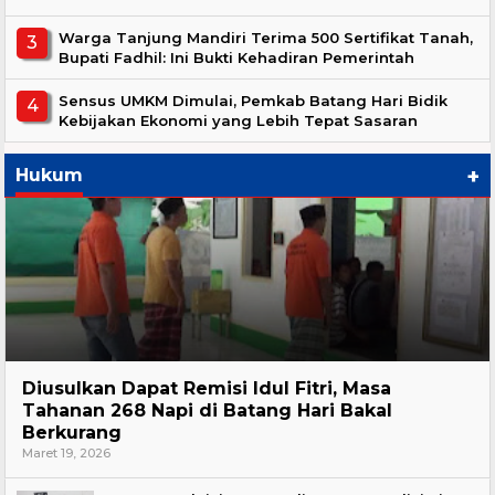
Warga Tanjung Mandiri Terima 500 Sertifikat Tanah,
Bupati Fadhil: Ini Bukti Kehadiran Pemerintah
Sensus UMKM Dimulai, Pemkab Batang Hari Bidik
Kebijakan Ekonomi yang Lebih Tepat Sasaran
+
Hukum
Hukum
Diusulkan Dapat Remisi Idul Fitri, Masa
Tahanan 268 Napi di Batang Hari Bakal
Berkurang
Maret 19, 2026