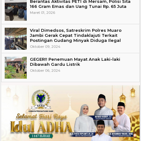
Berantas Aktivitas PETI di Mersam, Polisi Sita
166 Gram Emas dan Uang Tunai Rp. 65 Juta
Maret 01, 2026
Viral Dimedsos, Satreskrim Polres Muaro
Jambi Gerak Cepat Tindaklajuti Terkait
Postingan Gudang Minyak Diduga Ilegal
Oktober 09, 2024
GEGER!! Penemuan Mayat Anak Laki-laki
Dibawah Gardu Listrik
Oktober 06, 2024