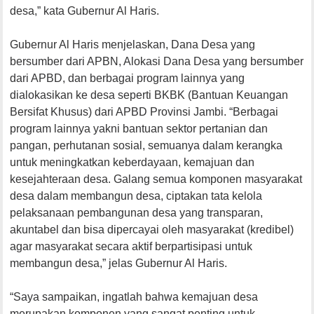
desa,” kata Gubernur Al Haris.
Gubernur Al Haris menjelaskan, Dana Desa yang
bersumber dari APBN, Alokasi Dana Desa yang bersumber
dari APBD, dan berbagai program lainnya yang
dialokasikan ke desa seperti BKBK (Bantuan Keuangan
Bersifat Khusus) dari APBD Provinsi Jambi. “Berbagai
program lainnya yakni bantuan sektor pertanian dan
pangan, perhutanan sosial, semuanya dalam kerangka
untuk meningkatkan keberdayaan, kemajuan dan
kesejahteraan desa. Galang semua komponen masyarakat
desa dalam membangun desa, ciptakan tata kelola
pelaksanaan pembangunan desa yang transparan,
akuntabel dan bisa dipercayai oleh masyarakat (kredibel)
agar masyarakat secara aktif berpartisipasi untuk
membangun desa,” jelas Gubernur Al Haris.
“Saya sampaikan, ingatlah bahwa kemajuan desa
merupakan komponen yang sangat penting untuk