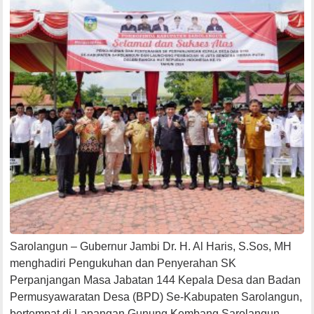
Sarolangun – Gubernur Jambi Dr. H. Al Haris, S.Sos, MH
menghadiri Pengukuhan dan Penyerahan SK
Perpanjangan Masa Jabatan 144 Kepala Desa dan Badan
Permusyawaratan Desa (BPD) Se-Kabupaten Sarolangun,
bertempat di Lapangan Gunung Kembang Sarolangun,