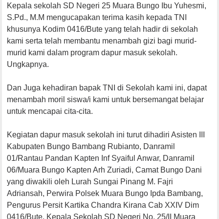
Kepala sekolah SD Negeri 25 Muara Bungo Ibu Yuhesmi,
S.Pd., M.M mengucapakan terima kasih kepada TNI
khusunya Kodim 0416/Bute yang telah hadir di sekolah
kami serta telah membantu menambah gizi bagi murid-
murid kami dalam program dapur masuk sekolah.
Ungkapnya.
Dan Juga kehadiran bapak TNI di Sekolah kami ini, dapat
menambah moril siswa/i kami untuk bersemangat belajar
untuk mencapai cita-cita.
Kegiatan dapur masuk sekolah ini turut dihadiri Asisten III
Kabupaten Bungo Bambang Rubianto, Danramil
01/Rantau Pandan Kapten Inf Syaiful Anwar, Danramil
06/Muara Bungo Kapten Arh Zuriadi, Camat Bungo Dani
yang diwakili oleh Lurah Sungai Pinang M. Fajri
Adriansah, Perwira Polsek Muara Bungo Ipda Bambang,
Pengurus Persit Kartika Chandra Kirana Cab XXIV Dim
0416/Bute, Kepala Sekolah SD Negeri No. 25/II Muara