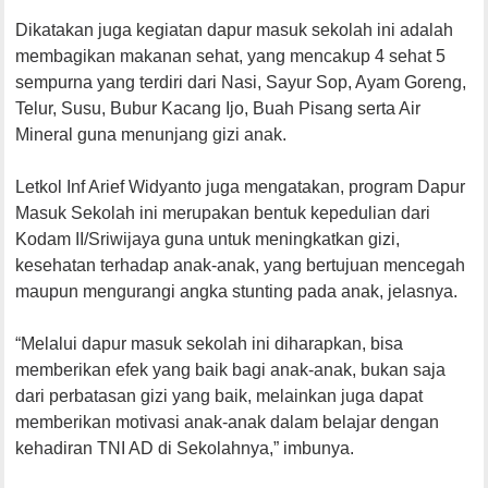
Dikatakan juga kegiatan dapur masuk sekolah ini adalah
membagikan makanan sehat, yang mencakup 4 sehat 5
sempurna yang terdiri dari Nasi, Sayur Sop, Ayam Goreng,
Telur, Susu, Bubur Kacang Ijo, Buah Pisang serta Air
Mineral guna menunjang gizi anak.
Letkol Inf Arief Widyanto juga mengatakan, program Dapur
Masuk Sekolah ini merupakan bentuk kepedulian dari
Kodam II/Sriwijaya guna untuk meningkatkan gizi,
kesehatan terhadap anak-anak, yang bertujuan mencegah
maupun mengurangi angka stunting pada anak, jelasnya.
“Melalui dapur masuk sekolah ini diharapkan, bisa
memberikan efek yang baik bagi anak-anak, bukan saja
dari perbatasan gizi yang baik, melainkan juga dapat
memberikan motivasi anak-anak dalam belajar dengan
kehadiran TNI AD di Sekolahnya,” imbunya.