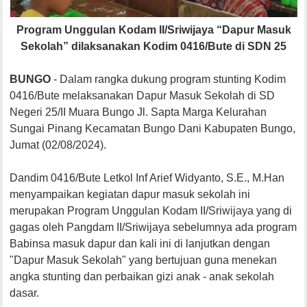
Program Unggulan Kodam II/Sriwijaya “Dapur Masuk
Sekolah” dilaksanakan Kodim 0416/Bute di SDN 25
BUNGO
- Dalam rangka dukung program stunting Kodim
0416/Bute melaksanakan Dapur Masuk Sekolah di SD
Negeri 25/II Muara Bungo Jl. Sapta Marga Kelurahan
Sungai Pinang Kecamatan Bungo Dani Kabupaten Bungo,
Jumat (02/08/2024).
Dandim 0416/Bute Letkol Inf Arief Widyanto, S.E., M.Han
menyampaikan kegiatan dapur masuk sekolah ini
merupakan Program Unggulan Kodam II/Sriwijaya yang di
gagas oleh Pangdam II/Sriwijaya sebelumnya ada program
Babinsa masuk dapur dan kali ini di lanjutkan dengan
"Dapur Masuk Sekolah" yang bertujuan guna menekan
angka stunting dan perbaikan gizi anak - anak sekolah
dasar.