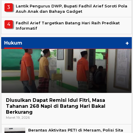
Lantik Pengurus DWP, Bupati Fadhil Arief Soroti Pola
Asuh Anak dan Bahaya Gadget
Fadhil Arief Targetkan Batang Hari Raih Predikat
Informatif
+
Hukum
Hukum
Diusulkan Dapat Remisi Idul Fitri, Masa
Tahanan 268 Napi di Batang Hari Bakal
Berkurang
Maret 19, 2026
Berantas Aktivitas PETI di Mersam, Polisi Sita