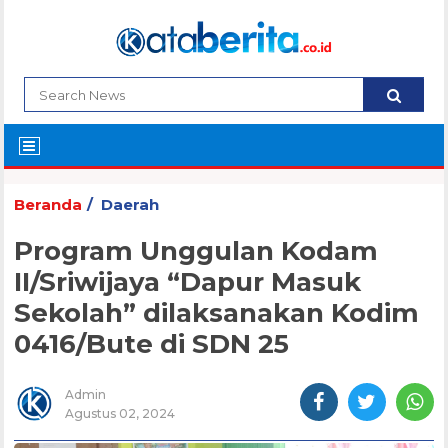
Beranda
Daerah
Program Unggulan Kodam
II/Sriwijaya “Dapur Masuk
Sekolah” dilaksanakan Kodim
0416/Bute di SDN 25
Admin
Agustus 02, 2024