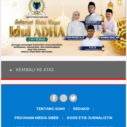
KEMBALI KE ATAS
TENTANG KAMI
REDAKSI
PEDOMAN MEDIA SIBER
KODE ETIK JURNALISTIK