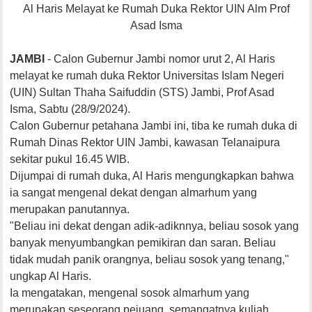
Al Haris Melayat ke Rumah Duka Rektor UIN Alm Prof
Asad Isma
JAMBI
- Calon Gubernur Jambi nomor urut 2, Al Haris
melayat ke rumah duka Rektor Universitas Islam Negeri
(UIN) Sultan Thaha Saifuddin (STS) Jambi, Prof Asad
Isma, Sabtu (28/9/2024).
Calon Gubernur petahana Jambi ini, tiba ke rumah duka di
Rumah Dinas Rektor UIN Jambi, kawasan Telanaipura
sekitar pukul 16.45 WIB.
Dijumpai di rumah duka, Al Haris mengungkapkan bahwa
ia sangat mengenal dekat dengan almarhum yang
merupakan panutannya.
"Beliau ini dekat dengan adik-adiknnya, beliau sosok yang
banyak menyumbangkan pemikiran dan saran. Beliau
tidak mudah panik orangnya, beliau sosok yang tenang,"
ungkap Al Haris.
Ia mengatakan, mengenal sosok almarhum yang
merupakan seseorang pejuang, semangatnya kuliah,