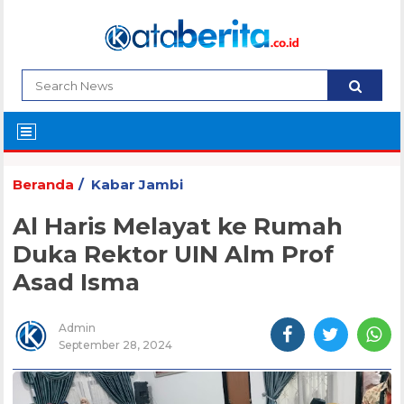
Beranda
Kabar Jambi
Al Haris Melayat ke Rumah
Duka Rektor UIN Alm Prof
Asad Isma
Admin
September 28, 2024