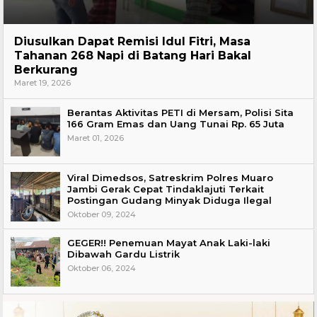
Hukum
Diusulkan Dapat Remisi Idul Fitri, Masa
Tahanan 268 Napi di Batang Hari Bakal
Berkurang
Maret 19, 2026
Berantas Aktivitas PETI di Mersam, Polisi Sita
166 Gram Emas dan Uang Tunai Rp. 65 Juta
Maret 01, 2026
Viral Dimedsos, Satreskrim Polres Muaro
Jambi Gerak Cepat Tindaklajuti Terkait
Postingan Gudang Minyak Diduga Ilegal
Oktober 09, 2024
GEGER!! Penemuan Mayat Anak Laki-laki
Dibawah Gardu Listrik
Oktober 06, 2024