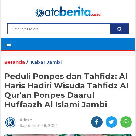
Beranda
Kabar Jambi
Peduli Ponpes dan Tahfidz: Al
Haris Hadiri Wisuda Tahfidz Al
Qur'an Ponpes Daarul
Huffaazh Al Islami Jambi
Admin
September 28, 2024