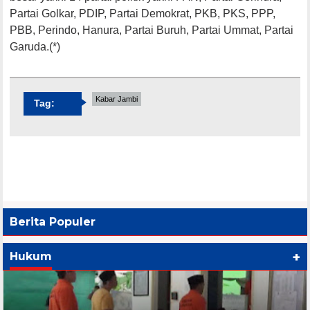
Partai Golkar, PDIP, Partai Demokrat, PKB, PKS, PPP,
PBB, Perindo, Hanura, Partai Buruh, Partai Ummat, Partai
Garuda.(*)
Kabar Jambi
Tag:
Berita Populer
+
Hukum