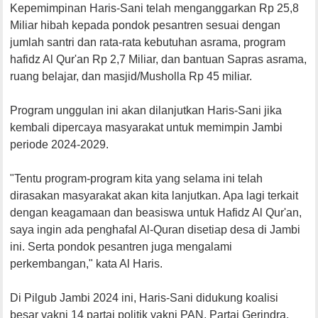
Kepemimpinan Haris-Sani telah menganggarkan Rp 25,8
Miliar hibah kepada pondok pesantren sesuai dengan
jumlah santri dan rata-rata kebutuhan asrama, program
hafidz Al Qur'an Rp 2,7 Miliar, dan bantuan Sapras asrama,
ruang belajar, dan masjid/Musholla Rp 45 miliar.
Program unggulan ini akan dilanjutkan Haris-Sani jika
kembali dipercaya masyarakat untuk memimpin Jambi
periode 2024-2029.
"Tentu program-program kita yang selama ini telah
dirasakan masyarakat akan kita lanjutkan. Apa lagi terkait
dengan keagamaan dan beasiswa untuk Hafidz Al Qur'an,
saya ingin ada penghafal Al-Quran disetiap desa di Jambi
ini. Serta pondok pesantren juga mengalami
perkembangan," kata Al Haris.
Di Pilgub Jambi 2024 ini, Haris-Sani didukung koalisi
besar yakni 14 partai politik yakni PAN, Partai Gerindra,