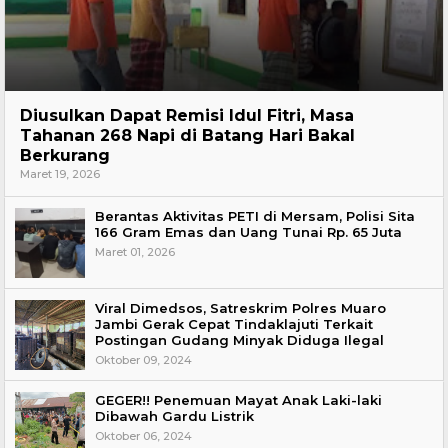
Hukum
Diusulkan Dapat Remisi Idul Fitri, Masa
Tahanan 268 Napi di Batang Hari Bakal
Berkurang
Maret 19, 2026
Berantas Aktivitas PETI di Mersam, Polisi Sita
166 Gram Emas dan Uang Tunai Rp. 65 Juta
Maret 01, 2026
Viral Dimedsos, Satreskrim Polres Muaro
Jambi Gerak Cepat Tindaklajuti Terkait
Postingan Gudang Minyak Diduga Ilegal
Oktober 09, 2024
GEGER!! Penemuan Mayat Anak Laki-laki
Dibawah Gardu Listrik
Oktober 06, 2024