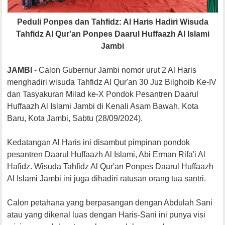
Peduli Ponpes dan Tahfidz: Al Haris Hadiri Wisuda
Tahfidz Al Qur'an Ponpes Daarul Huffaazh Al Islami
Jambi
JAMBI
- Calon Gubernur Jambi nomor urut 2 Al Haris
menghadiri wisuda Tahfidz Al Qur'an 30 Juz Bilghoib Ke-IV
dan Tasyakuran Milad ke-X Pondok Pesantren Daarul
Huffaazh Al Islami Jambi di Kenali Asam Bawah, Kota
Baru, Kota Jambi, Sabtu (28/09/2024).
Kedatangan Al Haris ini disambut pimpinan pondok
pesantren Daarul Huffaazh Al Islami, Abi Erman Rifa'i Al
Hafidz. Wisuda Tahfidz Al Qur'an Ponpes Daarul Huffaazh
Al Islami Jambi ini juga dihadiri ratusan orang tua santri.
Calon petahana yang berpasangan dengan Abdulah Sani
atau yang dikenal luas dengan Haris-Sani ini punya visi