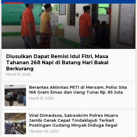
Hukum
Diusulkan Dapat Remisi Idul Fitri, Masa
Tahanan 268 Napi di Batang Hari Bakal
Berkurang
Maret 19, 2026
Berantas Aktivitas PETI di Mersam, Polisi Sita
166 Gram Emas dan Uang Tunai Rp. 65 Juta
Maret 01, 2026
Viral Dimedsos, Satreskrim Polres Muaro
Jambi Gerak Cepat Tindaklajuti Terkait
Postingan Gudang Minyak Diduga Ilegal
Oktober 09, 2024