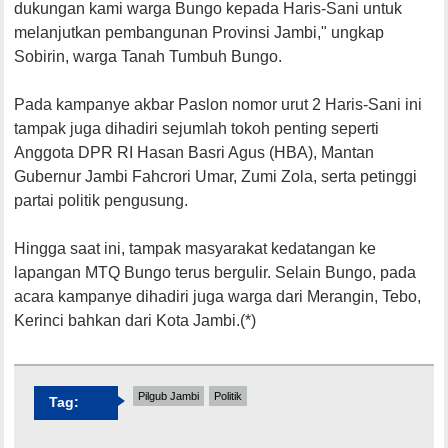
dukungan kami warga Bungo kepada Haris-Sani untuk
melanjutkan pembangunan Provinsi Jambi," ungkap
Sobirin, warga Tanah Tumbuh Bungo.
Pada kampanye akbar Paslon nomor urut 2 Haris-Sani ini
tampak juga dihadiri sejumlah tokoh penting seperti
Anggota DPR RI Hasan Basri Agus (HBA), Mantan
Gubernur Jambi Fahcrori Umar, Zumi Zola, serta petinggi
partai politik pengusung.
Hingga saat ini, tampak masyarakat kedatangan ke
lapangan MTQ Bungo terus bergulir. Selain Bungo, pada
acara kampanye dihadiri juga warga dari Merangin, Tebo,
Kerinci bahkan dari Kota Jambi.(*)
Pilgub Jambi
Politik
Tag: